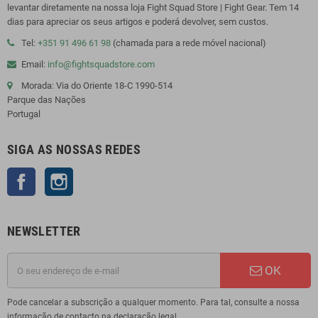
levantar diretamente na nossa loja Fight Squad Store | Fight Gear. Tem 14
dias para apreciar os seus artigos e poderá devolver, sem custos.
Tel:
+351 91 496 61 98
(chamada para a rede móvel nacional)
Email:
info@fightsquadstore.com
Morada: Via do Oriente 18-C 1990-514
Parque das Nações
Portugal
SIGA AS NOSSAS REDES
Facebook
Instagram
NEWSLETTER
OK
Pode cancelar a subscrição a qualquer momento. Para tal, consulte a nossa
informação de contacto na declaração legal.