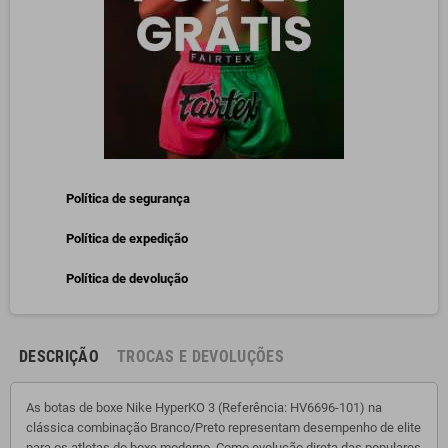
Política de segurança
Política de expedição
Política de devolução
DESCRIÇÃO
TROCAS E DEVOLUÇÕES
As botas de boxe Nike HyperKO 3 (Referência: HV6696-101) na
clássica combinação Branco/Preto representam desempenho de elite
para os atletas do boxe moderno. Como evolução direta das populares