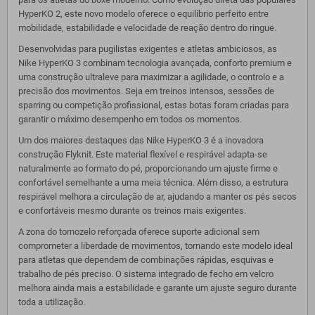
HyperKO 2, este novo modelo oferece o equilíbrio perfeito entre
mobilidade, estabilidade e velocidade de reação dentro do ringue.
Desenvolvidas para pugilistas exigentes e atletas ambiciosos, as
Nike HyperKO 3 combinam tecnologia avançada, conforto premium e
uma construção ultraleve para maximizar a agilidade, o controlo e a
precisão dos movimentos. Seja em treinos intensos, sessões de
sparring ou competição profissional, estas botas foram criadas para
garantir o máximo desempenho em todos os momentos.
Um dos maiores destaques das Nike HyperKO 3 é a inovadora
construção Flyknit. Este material flexível e respirável adapta-se
naturalmente ao formato do pé, proporcionando um ajuste firme e
confortável semelhante a uma meia técnica. Além disso, a estrutura
respirável melhora a circulação de ar, ajudando a manter os pés secos
e confortáveis mesmo durante os treinos mais exigentes.
A zona do tornozelo reforçada oferece suporte adicional sem
comprometer a liberdade de movimentos, tornando este modelo ideal
para atletas que dependem de combinações rápidas, esquivas e
trabalho de pés preciso. O sistema integrado de fecho em velcro
melhora ainda mais a estabilidade e garante um ajuste seguro durante
toda a utilização.