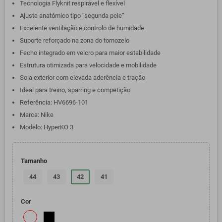
Tecnologia Flyknit respirável e flexível
Ajuste anatómico tipo “segunda pele”
Excelente ventilação e controlo de humidade
Suporte reforçado na zona do tornozelo
Fecho integrado em velcro para maior estabilidade
Estrutura otimizada para velocidade e mobilidade
Sola exterior com elevada aderência e tração
Ideal para treino, sparring e competição
Referência: HV6696-101
Marca: Nike
Modelo: HyperKO 3
Tamanho
44
43
42
41
Cor