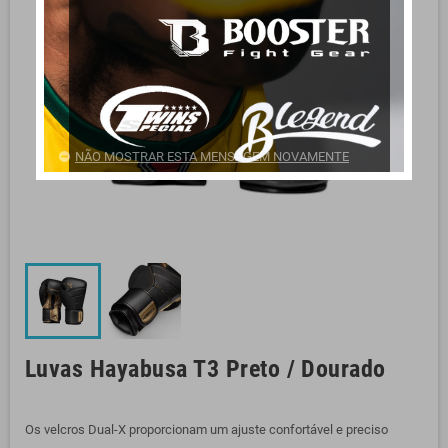
NÃO MOSTRAR ESTA MENSAGEM NOVAMENTE
Luvas Hayabusa T3 Preto / Dourado
Os velcros Dual-X proporcionam um ajuste confortável e preciso