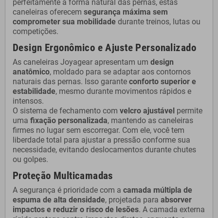
perfeitamente à forma natural das pernas, estas
caneleiras oferecem
segurança máxima sem
comprometer sua mobilidade
durante treinos, lutas ou
competições.
Design Ergonômico e Ajuste Personalizado
As caneleiras Joyagear apresentam um
design
anatômico
, moldado para se adaptar aos contornos
naturais das pernas. Isso garante
conforto superior e
estabilidade
, mesmo durante movimentos rápidos e
intensos.
O sistema de fechamento com
velcro ajustável
permite
uma
fixação personalizada
, mantendo as caneleiras
firmes no lugar sem escorregar. Com ele, você tem
liberdade total para ajustar a pressão conforme sua
necessidade, evitando deslocamentos durante chutes
ou golpes.
Proteção Multicamadas
A segurança é prioridade com a
camada múltipla de
espuma de alta densidade
, projetada para
absorver
impactos e reduzir o risco de lesões
. A camada externa