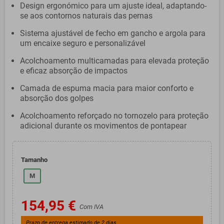
Design ergonómico para um ajuste ideal, adaptando-
se aos contornos naturais das pernas
Sistema ajustável de fecho em gancho e argola para
um encaixe seguro e personalizável
Acolchoamento multicamadas para elevada proteção
e eficaz absorção de impactos
Camada de espuma macia para maior conforto e
absorção dos golpes
Acolchoamento reforçado no tornozelo para proteção
adicional durante os movimentos de pontapear
Tamanho
M
154,95 €
Com IVA
Prazo de entrega estimado de 2 dias