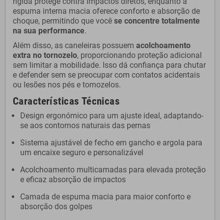
rígida protege contra impactos diretos, enquanto a
espuma interna macia oferece conforto e absorção de
choque, permitindo que você
se concentre totalmente
na sua performance
.
Além disso, as caneleiras possuem
acolchoamento
extra no tornozelo
, proporcionando proteção adicional
sem limitar a mobilidade. Isso dá confiança para chutar
e defender sem se preocupar com contatos acidentais
ou lesões nos pés e tornozelos.
Características Técnicas
Design ergonómico para um ajuste ideal, adaptando-
se aos contornos naturais das pernas
Sistema ajustável de fecho em gancho e argola para
um encaixe seguro e personalizável
Acolchoamento multicamadas para elevada proteção
e eficaz absorção de impactos
Camada de espuma macia para maior conforto e
absorção dos golpes