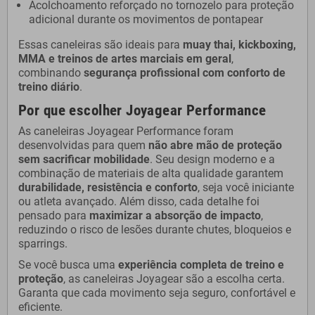
Acolchoamento reforçado no tornozelo para proteção
adicional durante os movimentos de pontapear
Essas caneleiras são ideais para
muay thai, kickboxing,
MMA e treinos de artes marciais em geral
,
combinando
segurança profissional com conforto de
treino diário
.
Por que escolher Joyagear Performance
As caneleiras Joyagear Performance foram
desenvolvidas para quem
não abre mão de proteção
sem sacrificar mobilidade
. Seu design moderno e a
combinação de materiais de alta qualidade garantem
durabilidade, resistência e conforto
, seja você iniciante
ou atleta avançado. Além disso, cada detalhe foi
pensado para
maximizar a absorção de impacto
,
reduzindo o risco de lesões durante chutes, bloqueios e
sparrings.
Se você busca uma
experiência completa de treino e
proteção
, as caneleiras Joyagear são a escolha certa.
Garanta que cada movimento seja seguro, confortável e
eficiente.