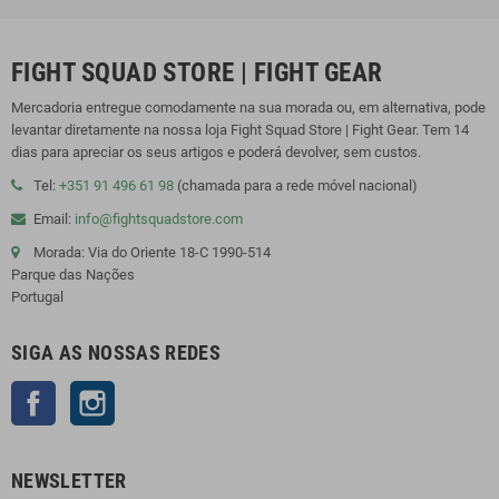
FIGHT SQUAD STORE | FIGHT GEAR
Mercadoria entregue comodamente na sua morada ou, em alternativa, pode
levantar diretamente na nossa loja Fight Squad Store | Fight Gear. Tem 14
dias para apreciar os seus artigos e poderá devolver, sem custos.
Tel:
+351 91 496 61 98
(chamada para a rede móvel nacional)
Email:
info@fightsquadstore.com
Morada: Via do Oriente 18-C 1990-514
Parque das Nações
Portugal
SIGA AS NOSSAS REDES
Facebook
Instagram
NEWSLETTER