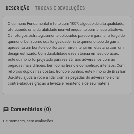
DESCRIÇÃO
TROCAS E DEVOLUÇÕES
O quimono Fundamental é feito com 100% algodão de alta qualidade,
oferecendo uma durabilidade incrível enquanto permanece ultraleve.
Os reforços estrategicamente colocados parecem garantir a força do
quimono, bem como sua longevidade. Este quimono topo de gama
apresenta um bonito e confortável forro interior em elastano com um
design estilizado. Com durabilidade e resistência em seu coração,
este quimono foi projetado para resistir aos adversários com as
pegadas mais difíceis, bem como treino e competição intensos. Com
reforços duplos nas costas, tronco e punhos, este kimono de Brazilian
Jiu-Jitsu ajudará você a lidar com as pegadas do adversário e criar
contra-ataques graças à leveza e resistência de seu material.
Comentários
(0)
chat
De momento, sem avaliações.