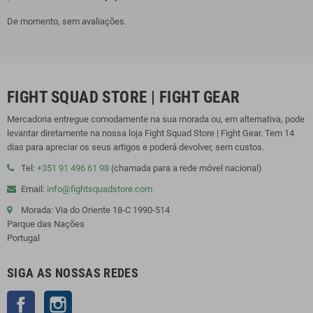
De momento, sem avaliações.
FIGHT SQUAD STORE | FIGHT GEAR
Mercadoria entregue comodamente na sua morada ou, em alternativa, pode
levantar diretamente na nossa loja Fight Squad Store | Fight Gear. Tem 14
dias para apreciar os seus artigos e poderá devolver, sem custos.
Tel:
+351 91 496 61 98
(chamada para a rede móvel nacional)
Email:
info@fightsquadstore.com
Morada: Via do Oriente 18-C 1990-514
Parque das Nações
Portugal
SIGA AS NOSSAS REDES
Facebook
Instagram