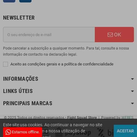
NEWSLETTER
OK
Pode cancelar a subscrição a qualquer momento. Para tal, consulte a nossa
informação de contacto na declaração legal.
Aceito as condições gerais e a política de confidencialidade
INFORMAÇÕES
LINKS ÚTEIS
PRINCIPAIS MARCAS
© 2025 Todos os direitos reservados •
Fight Squad Store
| Powered by
WEBES
Este site usa cookies. Ao continuar a navegar no site
está a concordar com a nossa utilização de
ACEITAR
Estamos offline.