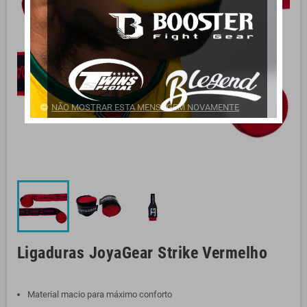
NÃO MOSTRAR ESTA MENSAGEM NOVAMENTE
Ligaduras JoyaGear Strike Vermelho
Material macio para máximo conforto