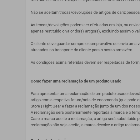
Não se aceitam trocas/devoluções de artigos de cariz pessoal
As trocas/devoluções podem ser efetuadas em loja, ou enviad
apenas restituído o valor do(s) artigo(s), excluindo assim o v
O cliente deve guardar sempre o comprovativo de envio uma ve
atrasados no transporte do cliente para o nosso armazém.
As condições acima referidas devem ser respeitadas de forma
Como fazer uma reclamação de um produto usado
Para apresentar uma reclamação de um produto usado deverá e
artigo com a respetiva fatura/nota de encomenda (que pode en
Store | Fight Gear e fazer a reclamação junto de um dos noss
A reclamação será posteriormente reportada à marca e o temp
Caso a marca aceite a reclamação, o artigo será substituído 
reclamação não seja aceite, a marca devolve o artigo reclamad