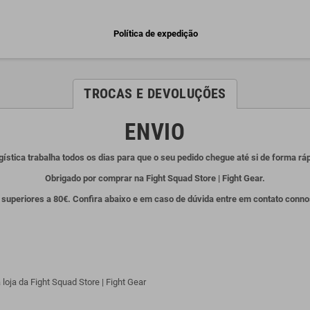
Política de expedição
TROCAS E DEVOLUÇÕES
ENVIO
gística trabalha todos os dias para que o seu pedido chegue até si de forma r
Obrigado por comprar na Fight Squad Store | Fight Gear.
superiores a 80€. Confira abaixo e em caso de dúvida entre em contato conn
oja da Fight Squad Store | Fight Gear