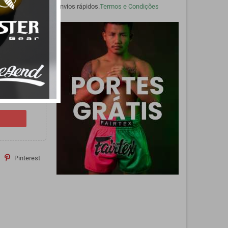
envios rápidos.
Termos e Condições
m com a
Pinterest