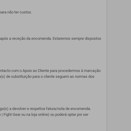
ara não ter custos.
ias após a receção da encomenda. Estaremos sempre dispostos
 contacto com o Apoio ao Cliente para procedermos à marcação
go(s) de substituição para o cliente seguem as normas dos
igo(s) a devolver e respetiva fatura/nota de encomenda.
 Fight Gear ou na loja online) ou poderá optar por ser