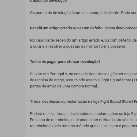
Custos de devolução
Os portes de devolução ficam ao encargo do cliente. Pode sem
Recebi um artigo errado e/ou com defeito. Como devo proce
No caso de ter recebido um artigo errado e/ou com defeito, 
a ouvir e a resolver a questão da melhor forma possível.
Tenho de pagar para efetuar devolução?
Se vive em Portugal e, no caso da troca/devolução ser origin
da recolha do artigo, assumindo assim a Fight Squad Store | F
portes de envio de uma compra normal.
Troca, devolução ou reclamação na loja Fight Squad Store | F
Poderá realizar trocas, devoluções ou reclamações na loja Fig
Em caso de reembolso, este poderá ser efetuado através de um v
reembolsado pelo mesmo método que utilizou para o pagamen