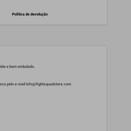
Política de devolução
ápida e bem embalado.
osco pelo e-mail info@fightsquadstore.com