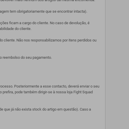
lagem tem obrigatoriamente que se encontrar intacta).
ções ficam a cargo do cliente. No caso de devolução, é
bilidade do cliente.
o cliente. Não nos responsabilizamos por itens perdidos ou
 ao reembolso do seu pagamento.
ocesso. Posteriormente a esse contacto, deverá enviar o seu
prefira, pode também dirigir-se à nossa loja Fight Squad
e que já não exista stock do artigo em questão). Caso a