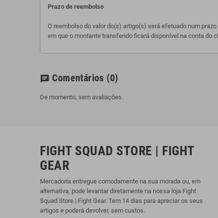
Prazo de reembolso
O reembolso do valor do(s) artigo(s) será efetuado num prazo
em que o montante transferido ficará disponível na conta do 
Comentários
(0)
chat
De momento, sem avaliações.
FIGHT SQUAD STORE | FIGHT
GEAR
Mercadoria entregue comodamente na sua morada ou, em
alternativa, pode levantar diretamente na nossa loja Fight
Squad Store | Fight Gear. Tem 14 dias para apreciar os seus
artigos e poderá devolver, sem custos.