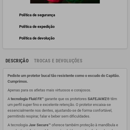
Política de segurança
Política de expedição
Política de devolução
DESCRIÇÃO
TROCAS E DEVOLUÇÕES
Pediste um protetor bucal tão resistente como o escudo do Capitão.
Cumprimos.
Apenas para os atletas mais virtuosos e corajosos.
A
tecnologia Fluid Fit™
garante que os protetores
SAFEJAWZ®
têm
um perfil super fino e excelente retenção. O protetor encaixa-se
essencialmente nos dentes, ajustando-se de forma confortável,
permitindo respirar, falar e beber sem dificuldades.
A tecnologia
Jaw Secure™
oferece também proteção à mandíbula e