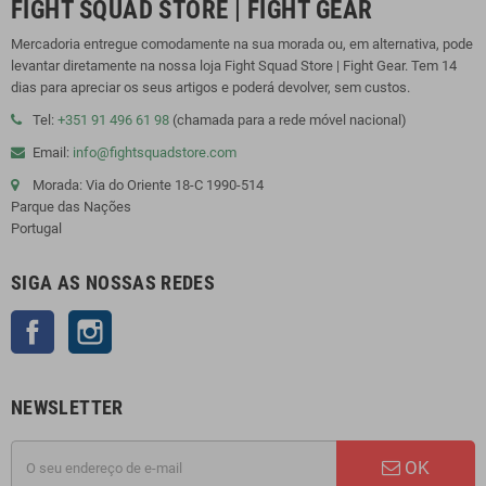
FIGHT SQUAD STORE | FIGHT GEAR
Mercadoria entregue comodamente na sua morada ou, em alternativa, pode
levantar diretamente na nossa loja Fight Squad Store | Fight Gear. Tem 14
dias para apreciar os seus artigos e poderá devolver, sem custos.
Tel:
+351 91 496 61 98
(chamada para a rede móvel nacional)
Email:
info@fightsquadstore.com
Morada: Via do Oriente 18-C 1990-514
Parque das Nações
Portugal
SIGA AS NOSSAS REDES
Facebook
Instagram
NEWSLETTER
OK