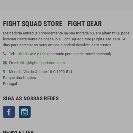
FIGHT SQUAD STORE | FIGHT GEAR
Mercadoria entregue comodamente na sua morada ou, em alternativa, pode
levantar diretamente na nossa loja Fight Squad Store | Fight Gear. Tem 14
dias para apreciar os seus artigos e poderá devolver, sem custos.
Tel:
+351 91 496 61 98
(chamada para a rede móvel nacional)
Email:
info@fightsquadstore.com
Morada: Via do Oriente 18-C 1990-514
Parque das Nações
Portugal
SIGA AS NOSSAS REDES
Facebook
Instagram
NEWSLETTER