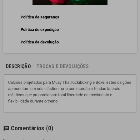
Política de segurança
Política de expedição
Política de devolução
DESCRIÇÃO
TROCAS E DEVOLUÇÕES
Calções projetados para Muay Thai,Kickiboxing e Boxe, estes calções
apresentam um cós elástico forte com cordão e fendas laterais
elásticas que proporcionam total liberdade de movimento e
flexibilidade durante o treino.
Comentários
(0)
chat