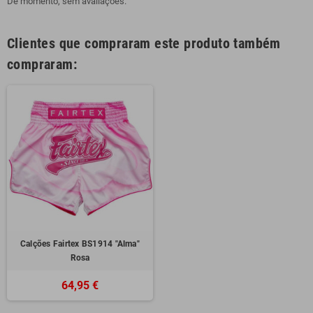
De momento, sem avaliações.
Clientes que compraram este produto também
compraram:
Calções Fairtex BS1914 "Alma"
Rosa
64,95 €