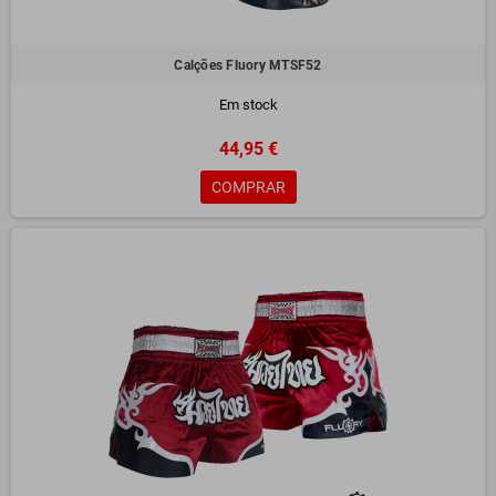
Calções Fluory MTSF52
Em stock
44,95 €
COMPRAR