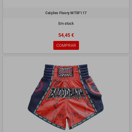
Calções Fluory MTSF117
Em stock
54,45 €
COMPRAR