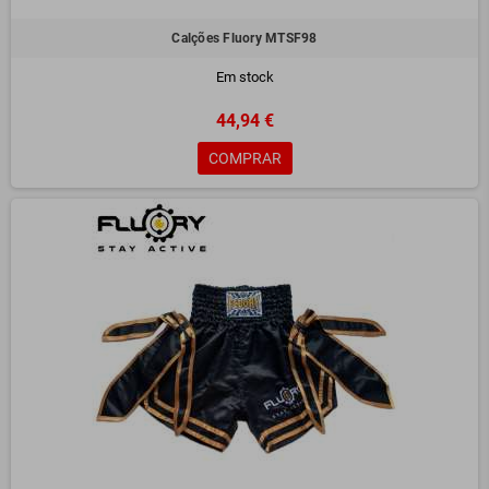
Calções Fluory MTSF98
Em stock
44,94 €
COMPRAR