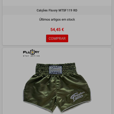
Calções Fluory MTSF119 RD
Últimos artigos em stock
54,45 €
COMPRAR