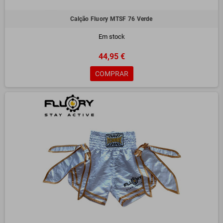
Calção Fluory MTSF 76 Verde
Em stock
44,95 €
COMPRAR