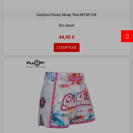
Calções Fluory Muay Thai MTSF138
Em stock
44,95 €
COMPRAR