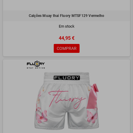
Calções Muay thai Fluory MTSF129 Vermelho
Em stock
44,95 €
COMPRAR