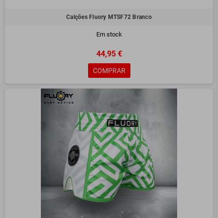
Calções Fluory MTSF72 Branco
Em stock
44,95 €
COMPRAR