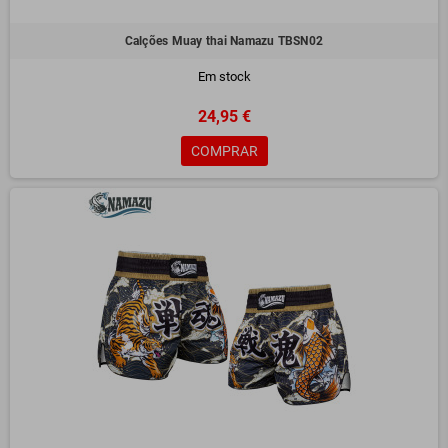
Calções Muay thai Namazu TBSN02
Em stock
24,95 €
COMPRAR