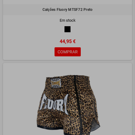
Calções Fluory MTSF72 Preto
Em stock
44,95 €
COMPRAR