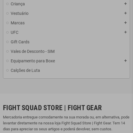
Criança
add
Vestuário
add
Marcas
add
UFC
add
Gift Cards
Vales de Desconto - SIM
Equipamento para Boxe
add
Calções de Luta
FIGHT SQUAD STORE | FIGHT GEAR
Mercadoria entregue comodamente na sua morada ou, em alternativa, pode
levantar diretamente na nossa loja Fight Squad Store | Fight Gear. Tem 14
dias para apreciar os seus artigos e poderá devolver, sem custos.