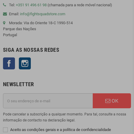
Tel:
+351 91 496 61 98
(chamada para a rede móvel nacional)
Email:
info@fightsquadstore.com
Morada: Via do Oriente 18-C 1990-514
Parque das Nações
Portugal
SIGA AS NOSSAS REDES
Facebook
Instagram
NEWSLETTER
OK
Pode cancelar a subscrição a qualquer momento. Para tal, consulte a nossa
informação de contacto na declaração legal.
Aceito as condições gerais e a política de confidencialidade