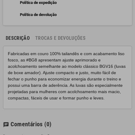
Política de expedição
Política de devolução
DESCRIÇÃO
TROCAS E DEVOLUÇÕES
Fabricadas em couro 100% tailandês e com acabamento liso
fosco, as #BG8 apresentam ajuste aprimorado e
acolchoamento semelhante ao modelo clássico BGV16 (luvas
de boxe amador). Ajuste compacto e justo, muito fácil de
fechar o punho para economizar energia durante o treino e
possui uma barra de aderência. As luvas são especialmente
projetadas para mulheres com acolchoamento mais macio,
compactas, fáceis de usar e formar punho e leves.
Comentários
(0)
chat