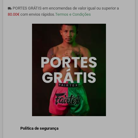
PORTES GRÁTIS em encomendas de valor igual ou superior a
local_shipping
80.00€
com envios rápidos.
Termos e Condições
Política de segurança