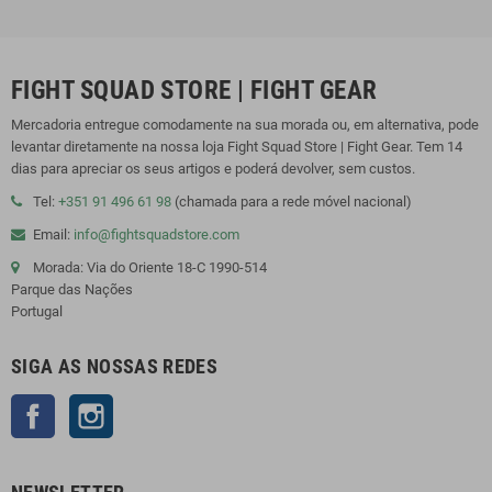
FIGHT SQUAD STORE | FIGHT GEAR
Mercadoria entregue comodamente na sua morada ou, em alternativa, pode
levantar diretamente na nossa loja Fight Squad Store | Fight Gear. Tem 14
dias para apreciar os seus artigos e poderá devolver, sem custos.
Tel:
+351 91 496 61 98
(chamada para a rede móvel nacional)
Email:
info@fightsquadstore.com
Morada: Via do Oriente 18-C 1990-514
Parque das Nações
Portugal
SIGA AS NOSSAS REDES
Facebook
Instagram