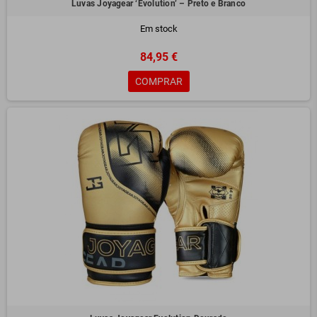
Luvas Joyagear ‘Evolution’ – Preto e Branco
Em stock
84,95 €
COMPRAR