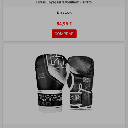
Luvas Joyagear ‘Evolution’ – Preto
Em stock
84,95 €
COMPRAR