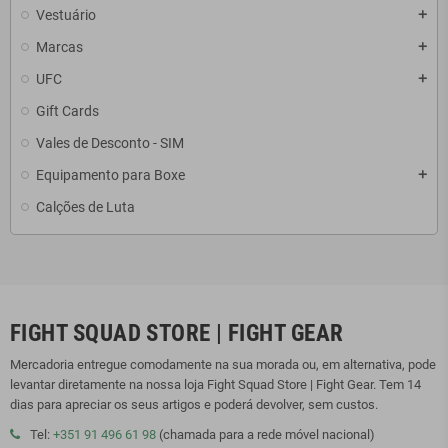
Vestuário
add
Marcas
add
UFC
add
Gift Cards
Vales de Desconto - SIM
Equipamento para Boxe
add
Calções de Luta
FIGHT SQUAD STORE | FIGHT GEAR
Mercadoria entregue comodamente na sua morada ou, em alternativa, pode
levantar diretamente na nossa loja Fight Squad Store | Fight Gear. Tem 14
dias para apreciar os seus artigos e poderá devolver, sem custos.
Tel:
+351 91 496 61 98
(chamada para a rede móvel nacional)