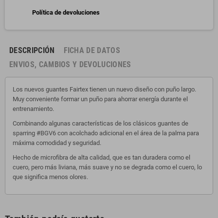
Política de devoluciones
DESCRIPCIÓN
FICHA DE DATOS
ENVIOS, CAMBIOS Y DEVOLUCIONES
Los nuevos guantes Fairtex tienen un nuevo diseño con puño largo.
Muy conveniente formar un puño para ahorrar energía durante el
entrenamiento.
Combinando algunas características de los clásicos guantes de
sparring #BGV6 con acolchado adicional en el área de la palma para
máxima comodidad y seguridad.
Hecho de microfibra de alta calidad, que es tan duradera como el
cuero, pero más liviana, más suave y no se degrada como el cuero, lo
que significa menos olores.