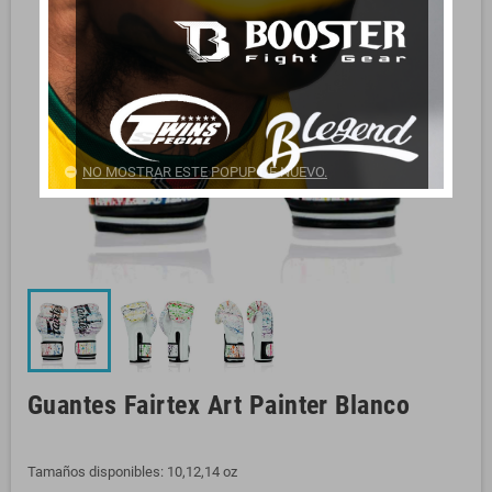
NO MOSTRAR ESTE POPUP DE NUEVO.
Guantes Fairtex Art Painter Blanco
Tamaños disponibles: 10,12,14 oz