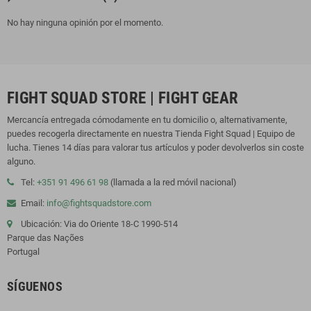
No hay ninguna opinión por el momento.
FIGHT SQUAD STORE | FIGHT GEAR
Mercancía entregada cómodamente en tu domicilio o, alternativamente,
puedes recogerla directamente en nuestra Tienda Fight Squad | Equipo de
lucha. Tienes 14 días para valorar tus artículos y poder devolverlos sin coste
alguno.
Tel:
+351 91 496 61 98
(llamada a la red móvil nacional)
Email:
info@fightsquadstore.com
Ubicación: Via do Oriente 18-C 1990-514
Parque das Nações
Portugal
SÍGUENOS