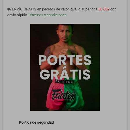
ENVÍO GRATIS en pedidos de valor igual o superior a
80.00€
con
local_shipping
envío rápido.
Términos y condiciones
Politica de seguridad