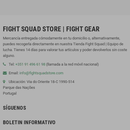
FIGHT SQUAD STORE | FIGHT GEAR
Mercancía entregada cómodamente en tu domicilio o, alternativamente,
puedes recogerla directamente en nuestra Tienda Fight Squad | Equipo de
lucha. Tienes 14 días para valorar tus artículos y poder devolverlos sin coste
alguno.
Tel:
+351 91 496 61 98
(llamada a la red móvil nacional)
Email:
info@fightsquadstore.com
Ubicación: Via do Oriente 18-C 1990-514
Parque das Nações
Portugal
SÍGUENOS
BOLETIN INFORMATIVO