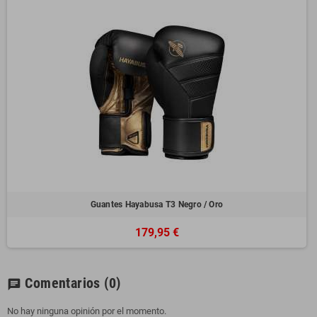
Guantes Hayabusa T3 Negro / Oro
179,95 €
Comentarios
(0)
chat
No hay ninguna opinión por el momento.