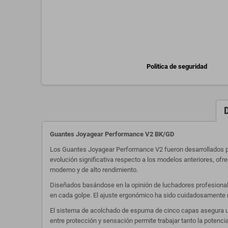
Politica de seguridad
Guantes Joyagear Performance V2 BK/GD
Los Guantes Joyagear Performance V2 fueron desarrollados pa
evolución significativa respecto a los modelos anteriores, o
moderno y de alto rendimiento.
Diseñados basándose en la opinión de luchadores profesionale
en cada golpe. El ajuste ergonómico ha sido cuidadosamente r
El sistema de acolchado de espuma de cinco capas asegura una 
entre protección y sensación permite trabajar tanto la potenci