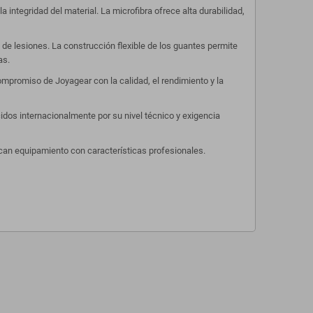
integridad del material. La microfibra ofrece alta durabilidad,
 de lesiones. La construcción flexible de los guantes permite
as.
ompromiso de Joyagear con la calidad, el rendimiento y la
dos internacionalmente por su nivel técnico y exigencia
can equipamiento con características profesionales.