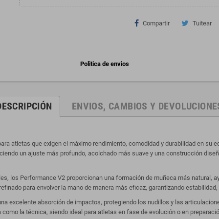
Compartir
Tuitear
Politica de envios
DESCRIPCIÓN
ENVIOS, CAMBIOS Y DEVOLUCIONE
ra atletas que exigen el máximo rendimiento, comodidad y durabilidad en su eq
freciendo un ajuste más profundo, acolchado más suave y una construcción dise
s, los Performance V2 proporcionan una formación de muñeca más natural, ayud
efinado para envolver la mano de manera más eficaz, garantizando estabilidad, 
excelente absorción de impactos, protegiendo los nudillos y las articulaciones
a como la técnica, siendo ideal para atletas en fase de evolución o en preparaci