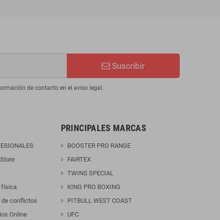
Suscribir
ormación de contacto en el aviso legal.
PRINCIPALES MARCAS
FESIONALES
BOOSTER PRO RANGE
 Store
FAIRTEX
TWINS SPECIAL
 física
KING PRO BOXING
 de conflictos
PITBULL WEST COAST
ios Online
UFC