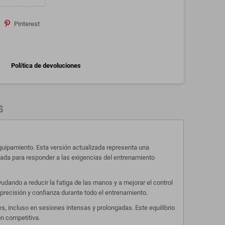
Pinterest
Política de devoluciones
S
uipamiento. Esta versión actualizada representa una
ñada para responder a las exigencias del entrenamiento
ando a reducir la fatiga de las manos y a mejorar el control
precisión y confianza durante todo el entrenamiento.
, incluso en sesiones intensas y prolongadas. Este equilibrio
ón competitiva.