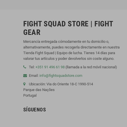
FIGHT SQUAD STORE | FIGHT
GEAR
Mercancía entregada cómodamente en tu domicilio o,
alternativamente, puedes recogerla directamente en nuestra
Tienda Fight Squad | Equipo de lucha. Tienes 14 días para
valorar tus artículos y poder devolverlos sin coste alguno.
Tel:
+351 91 496 61 98
(llamada a la red móvil nacional)
Email:
info@fightsquadstore.com
Ubicación: Via do Oriente 18-C 1990-514
Parque das Nações
Portugal
SÍGUENOS