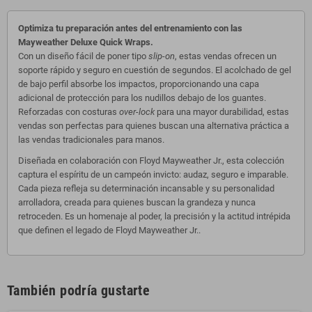
Optimiza tu preparación antes del entrenamiento con las
Mayweather Deluxe Quick Wraps.
Con un diseño fácil de poner tipo
slip-on
, estas vendas ofrecen un
soporte rápido y seguro en cuestión de segundos. El acolchado de gel
de bajo perfil absorbe los impactos, proporcionando una capa
adicional de protección para los nudillos debajo de los guantes.
Reforzadas con costuras
over-lock
para una mayor durabilidad, estas
vendas son perfectas para quienes buscan una alternativa práctica a
las vendas tradicionales para manos.
Diseñada en colaboración con
Floyd Mayweather Jr.
, esta colección
captura el espíritu de un campeón invicto: audaz, seguro e imparable.
Cada pieza refleja su determinación incansable y su personalidad
arrolladora, creada para quienes buscan la grandeza y nunca
retroceden. Es un homenaje al poder, la precisión y la actitud intrépida
que definen el legado de
Floyd Mayweather Jr.
.
También podría gustarte