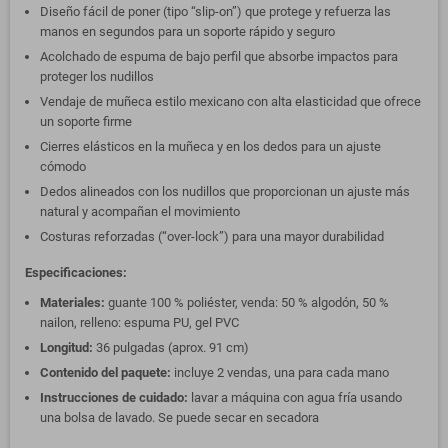
Diseño fácil de poner (tipo “slip-on”) que protege y refuerza las
manos en segundos para un soporte rápido y seguro
Acolchado de espuma de bajo perfil que absorbe impactos para
proteger los nudillos
Vendaje de muñeca estilo mexicano con alta elasticidad que ofrece
un soporte firme
Cierres elásticos en la muñeca y en los dedos para un ajuste
cómodo
Dedos alineados con los nudillos que proporcionan un ajuste más
natural y acompañan el movimiento
Costuras reforzadas (“over-lock”) para una mayor durabilidad
Especificaciones:
Materiales:
guante 100 % poliéster, venda: 50 % algodón, 50 %
nailon, relleno: espuma PU, gel PVC
Longitud:
36 pulgadas (aprox. 91 cm)
Contenido del paquete:
incluye 2 vendas, una para cada mano
Instrucciones de cuidado:
lavar a máquina con agua fría usando
una bolsa de lavado. Se puede secar en secadora