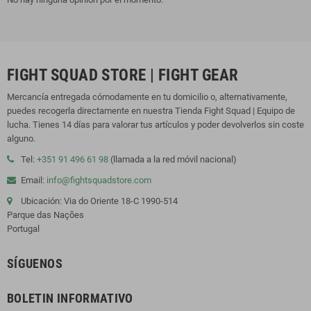
FIGHT SQUAD STORE | FIGHT GEAR
Mercancía entregada cómodamente en tu domicilio o, alternativamente,
puedes recogerla directamente en nuestra Tienda Fight Squad | Equipo de
lucha. Tienes 14 días para valorar tus artículos y poder devolverlos sin coste
alguno.
Tel:
+351 91 496 61 98
(llamada a la red móvil nacional)
Email:
info@fightsquadstore.com
Ubicación: Via do Oriente 18-C 1990-514
Parque das Nações
Portugal
SÍGUENOS
BOLETIN INFORMATIVO