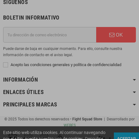
SÍGUENOS
BOLETIN INFORMATIVO
OK
Puede darse de baja en cualquier momento. Para ello, consulte nuestra
información de contacto en el aviso legal.
Acepto las condiciones generales y política de confidencialidad
INFORMACIÓN
ENLACES ÚTILES
PRINCIPALES MARCAS
© 2025 Todos los derechos reservados •
Fight Squad Store
| Desarrollado por
WEBES
Este sitio web utiliza cookies. Al continuar navegando
por el sitio, acepta nuestro uso de cookies.
Descubre
ACEPTAR