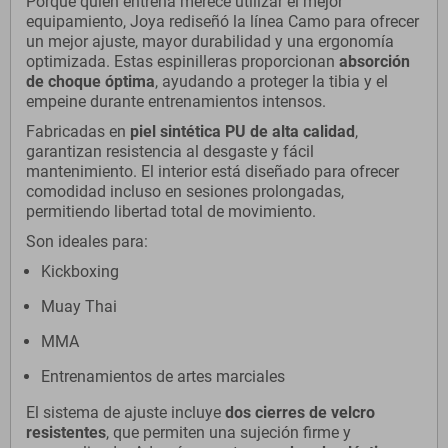
Porque quien entrena merece utilizar el mejor
equipamiento, Joya rediseñó la línea Camo para ofrecer
un mejor ajuste, mayor durabilidad y una ergonomía
optimizada. Estas espinilleras proporcionan
absorción
de choque óptima
, ayudando a proteger la tibia y el
empeine durante entrenamientos intensos.
Fabricadas en
piel sintética PU de alta calidad
,
garantizan resistencia al desgaste y fácil
mantenimiento. El interior está diseñado para ofrecer
comodidad incluso en sesiones prolongadas,
permitiendo libertad total de movimiento.
Son ideales para:
Kickboxing
Muay Thai
MMA
Entrenamientos de artes marciales
El sistema de ajuste incluye
dos cierres de velcro
resistentes
, que permiten una sujeción firme y