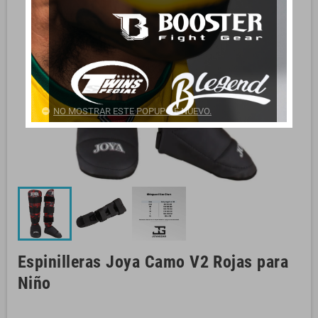
NO MOSTRAR ESTE POPUP DE NUEVO.
Espinilleras Joya Camo V2 Rojas para
Niño