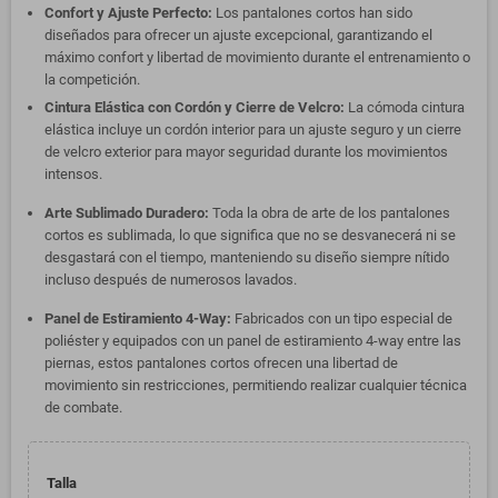
Confort y Ajuste Perfecto:
Los pantalones cortos han sido
diseñados para ofrecer un ajuste excepcional, garantizando el
máximo confort y libertad de movimiento durante el entrenamiento o
la competición.
Cintura Elástica con Cordón y Cierre de Velcro:
La cómoda cintura
elástica incluye un cordón interior para un ajuste seguro y un cierre
de velcro exterior para mayor seguridad durante los movimientos
intensos.
Arte Sublimado Duradero:
Toda la obra de arte de los pantalones
cortos es sublimada, lo que significa que no se desvanecerá ni se
desgastará con el tiempo, manteniendo su diseño siempre nítido
incluso después de numerosos lavados.
Panel de Estiramiento 4-Way:
Fabricados con un tipo especial de
poliéster y equipados con un panel de estiramiento 4-way entre las
piernas, estos pantalones cortos ofrecen una libertad de
movimiento sin restricciones, permitiendo realizar cualquier técnica
de combate.
Talla