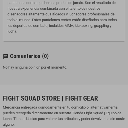
pantalones cortos que hemos producido jamás. Son el resultado de
nuestra experiencia combinada con el talento de nuestros
diseñadores altamente cualificados y luchadores profesionales de
todo el mundo. Estos pantalones cortos están diseñados para todos
los deportes de combate, incluidos MMA, kickboxing, grappling y
lucha.
Comentarios
(0)
chat
No hay ninguna opinión por el momento.
FIGHT SQUAD STORE | FIGHT GEAR
Mercancía entregada cómodamente en tu domicilio o, alternativamente,
puedes recogerla directamente en nuestra Tienda Fight Squad | Equipo de
lucha. Tienes 14 días para valorar tus artículos y poder devolverlos sin coste
alguno.