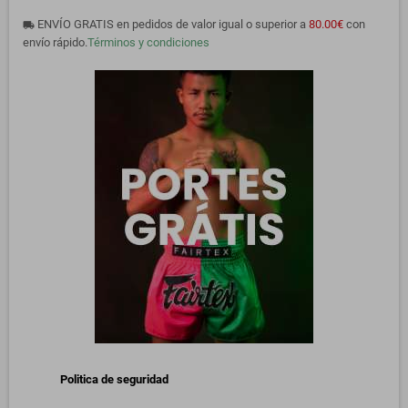
ENVÍO GRATIS en pedidos de valor igual o superior a
80.00€
con
local_shipping
envío rápido.
Términos y condiciones
Politica de seguridad