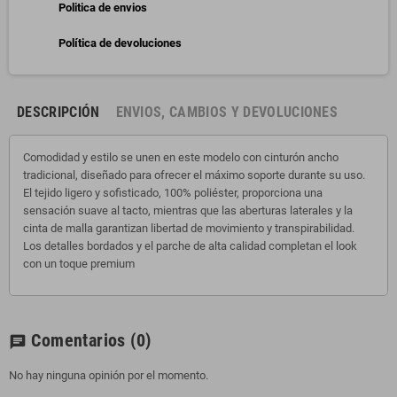
Politica de envios
Política de devoluciones
DESCRIPCIÓN
ENVIOS, CAMBIOS Y DEVOLUCIONES
Comodidad y estilo se unen en este modelo con cinturón ancho
tradicional, diseñado para ofrecer el máximo soporte durante su uso.
El tejido ligero y sofisticado, 100% poliéster, proporciona una
sensación suave al tacto, mientras que las aberturas laterales y la
cinta de malla garantizan libertad de movimiento y transpirabilidad.
Los detalles bordados y el parche de alta calidad completan el look
con un toque premium
Comentarios
(0)
chat
No hay ninguna opinión por el momento.