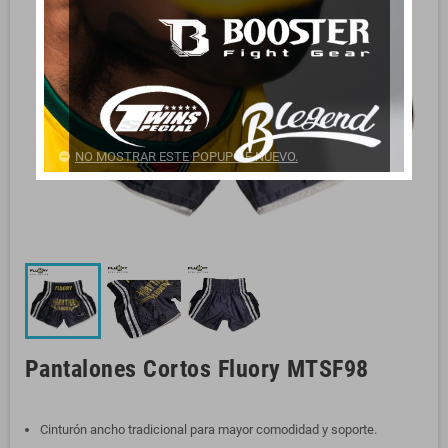
NO MOSTRAR ESTE POPUP DE NUEVO.
Pantalones Cortos Fluory MTSF98
Cinturón ancho tradicional para mayor comodidad y soporte.