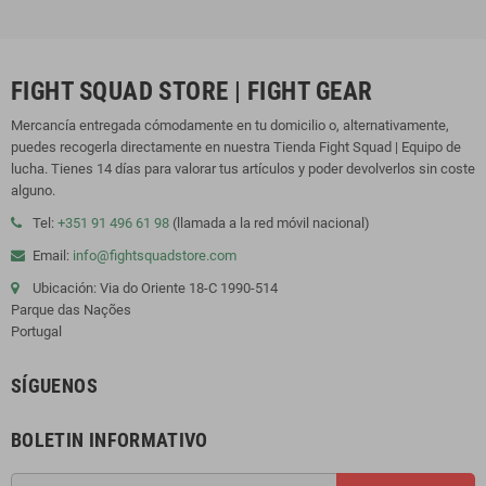
FIGHT SQUAD STORE | FIGHT GEAR
Mercancía entregada cómodamente en tu domicilio o, alternativamente,
puedes recogerla directamente en nuestra Tienda Fight Squad | Equipo de
lucha. Tienes 14 días para valorar tus artículos y poder devolverlos sin coste
alguno.
Tel:
+351 91 496 61 98
(llamada a la red móvil nacional)
Email:
info@fightsquadstore.com
Ubicación: Via do Oriente 18-C 1990-514
Parque das Nações
Portugal
SÍGUENOS
BOLETIN INFORMATIVO