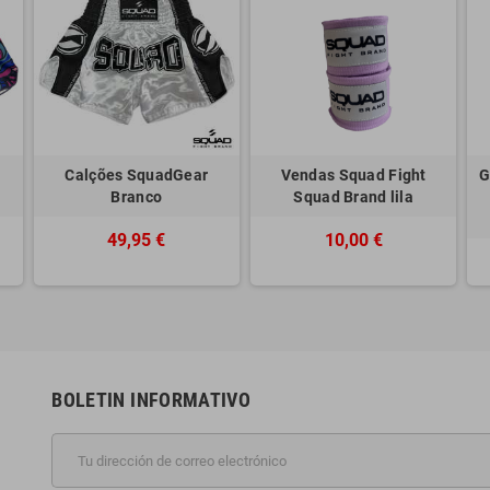
Calções SquadGear
Vendas Squad Fight
G
Branco
Squad Brand lila
49,95 €
10,00 €
BOLETIN INFORMATIVO