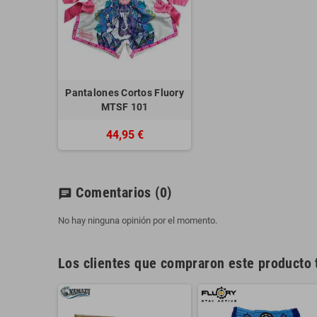
Pantalones Cortos Fluory
MTSF 101
44,95 €
Comentarios
(0)
chat
No hay ninguna opinión por el momento.
Los clientes que compraron este producto