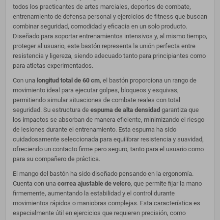
todos los practicantes de artes marciales, deportes de combate,
entrenamiento de defensa personal y ejercicios de fitness que buscan
combinar seguridad, comodidad y eficacia en un solo producto.
Diseñado para soportar entrenamientos intensivos y, al mismo tiempo,
proteger al usuario, este bastón representa la unión perfecta entre
resistencia y ligereza, siendo adecuado tanto para principiantes como
para atletas experimentados.
Con una
longitud total de 60 cm
, el bastón proporciona un rango de
movimiento ideal para ejecutar golpes, bloqueos y esquivas,
permitiendo simular situaciones de combate reales con total
seguridad. Su estructura de
espuma de alta densidad
garantiza que
los impactos se absorban de manera eficiente, minimizando el riesgo
de lesiones durante el entrenamiento. Esta espuma ha sido
cuidadosamente seleccionada para equilibrar resistencia y suavidad,
ofreciendo un contacto firme pero seguro, tanto para el usuario como
para su compañero de práctica.
El mango del bastón ha sido diseñado pensando en la ergonomía.
Cuenta con una
correa ajustable de velcro
, que permite fijar la mano
firmemente, aumentando la estabilidad y el control durante
movimientos rápidos o maniobras complejas. Esta característica es
especialmente útil en ejercicios que requieren precisión, como