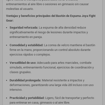
entrenamientos al aire libre o sesiones en gimnasio sin causar
molestias al usuario.
Ventajas y beneficios principales del Bastón de Espuma Joya Fight
Gear:
Seguridad reforzada:
La espuma de alta densidad reduce
significativamente el riesgo de lesiones durante impactos y
entrenamiento en pareja.
Comodidad y estabilidad:
La correa de velcro mantiene el bastón
firme en la mano, proporcionando un control absoluto durante
ejercicios rápidos o complejos.
Versatilidad de uso:
Adecuado para artes marciales, combate
simulado, entrenamiento funcional, ejercicios de coordinación y
clases grupales.
Durabilidad prolongada:
Material resistente a impactos y
deformaciones, garantizando una larga vida útil incluso con uso
intensivo.
Practicidad y portabilidad:
Ligero, fácil de transportar y perfecto
para entrenar en casa, gimnasio o al aire libre.