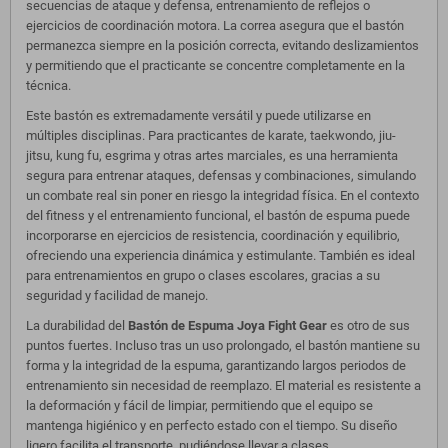
secuencias de ataque y defensa, entrenamiento de reflejos o
ejercicios de coordinación motora. La correa asegura que el bastón
permanezca siempre en la posición correcta, evitando deslizamientos
y permitiendo que el practicante se concentre completamente en la
técnica.
Este bastón es extremadamente versátil y puede utilizarse en
múltiples disciplinas. Para practicantes de karate, taekwondo, jiu-
jitsu, kung fu, esgrima y otras artes marciales, es una herramienta
segura para entrenar ataques, defensas y combinaciones, simulando
un combate real sin poner en riesgo la integridad física. En el contexto
del fitness y el entrenamiento funcional, el bastón de espuma puede
incorporarse en ejercicios de resistencia, coordinación y equilibrio,
ofreciendo una experiencia dinámica y estimulante. También es ideal
para entrenamientos en grupo o clases escolares, gracias a su
seguridad y facilidad de manejo.
La durabilidad del
Bastón de Espuma Joya Fight Gear
es otro de sus
puntos fuertes. Incluso tras un uso prolongado, el bastón mantiene su
forma y la integridad de la espuma, garantizando largos periodos de
entrenamiento sin necesidad de reemplazo. El material es resistente a
la deformación y fácil de limpiar, permitiendo que el equipo se
mantenga higiénico y en perfecto estado con el tiempo. Su diseño
ligero facilita el transporte, pudiéndose llevar a clases,