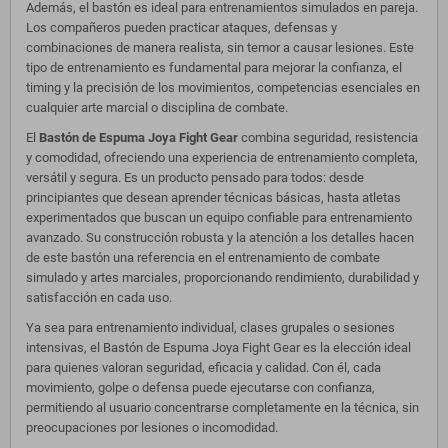
Además, el bastón es ideal para entrenamientos simulados en pareja.
Los compañeros pueden practicar ataques, defensas y
combinaciones de manera realista, sin temor a causar lesiones. Este
tipo de entrenamiento es fundamental para mejorar la confianza, el
timing y la precisión de los movimientos, competencias esenciales en
cualquier arte marcial o disciplina de combate.
El
Bastón de Espuma Joya Fight Gear
combina seguridad, resistencia
y comodidad, ofreciendo una experiencia de entrenamiento completa,
versátil y segura. Es un producto pensado para todos: desde
principiantes que desean aprender técnicas básicas, hasta atletas
experimentados que buscan un equipo confiable para entrenamiento
avanzado. Su construcción robusta y la atención a los detalles hacen
de este bastón una referencia en el entrenamiento de combate
simulado y artes marciales, proporcionando rendimiento, durabilidad y
satisfacción en cada uso.
Ya sea para entrenamiento individual, clases grupales o sesiones
intensivas, el Bastón de Espuma Joya Fight Gear es la elección ideal
para quienes valoran seguridad, eficacia y calidad. Con él, cada
movimiento, golpe o defensa puede ejecutarse con confianza,
permitiendo al usuario concentrarse completamente en la técnica, sin
preocupaciones por lesiones o incomodidad.