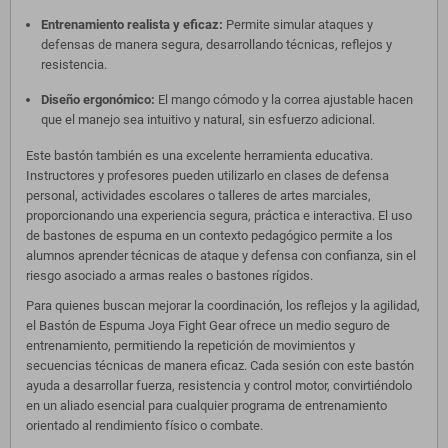
Entrenamiento realista y eficaz:
Permite simular ataques y
defensas de manera segura, desarrollando técnicas, reflejos y
resistencia.
Diseño ergonómico:
El mango cómodo y la correa ajustable hacen
que el manejo sea intuitivo y natural, sin esfuerzo adicional.
Este bastón también es una excelente herramienta educativa.
Instructores y profesores pueden utilizarlo en clases de defensa
personal, actividades escolares o talleres de artes marciales,
proporcionando una experiencia segura, práctica e interactiva. El uso
de bastones de espuma en un contexto pedagógico permite a los
alumnos aprender técnicas de ataque y defensa con confianza, sin el
riesgo asociado a armas reales o bastones rígidos.
Para quienes buscan mejorar la coordinación, los reflejos y la agilidad,
el Bastón de Espuma Joya Fight Gear ofrece un medio seguro de
entrenamiento, permitiendo la repetición de movimientos y
secuencias técnicas de manera eficaz. Cada sesión con este bastón
ayuda a desarrollar fuerza, resistencia y control motor, convirtiéndolo
en un aliado esencial para cualquier programa de entrenamiento
orientado al rendimiento físico o combate.