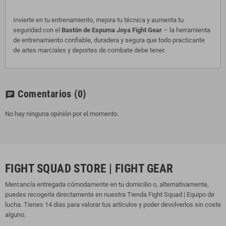
Invierte en tu entrenamiento, mejora tu técnica y aumenta tu
seguridad con el
Bastón de Espuma Joya Fight Gear
– la herramienta
de entrenamiento confiable, duradera y segura que todo practicante
de artes marciales y deportes de combate debe tener.
Comentarios
(0)
chat
No hay ninguna opinión por el momento.
FIGHT SQUAD STORE | FIGHT GEAR
Mercancía entregada cómodamente en tu domicilio o, alternativamente,
puedes recogerla directamente en nuestra Tienda Fight Squad | Equipo de
lucha. Tienes 14 días para valorar tus artículos y poder devolverlos sin coste
alguno.