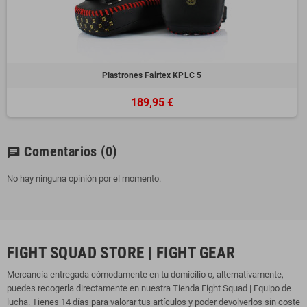
Plastrones Fairtex KPLC 5
189,95 €
Comentarios
(0)
chat
No hay ninguna opinión por el momento.
FIGHT SQUAD STORE | FIGHT GEAR
Mercancía entregada cómodamente en tu domicilio o, alternativamente,
puedes recogerla directamente en nuestra Tienda Fight Squad | Equipo de
lucha. Tienes 14 días para valorar tus artículos y poder devolverlos sin coste