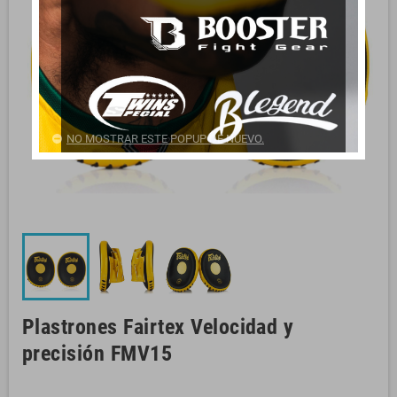
NO MOSTRAR ESTE POPUP DE NUEVO.
Plastrones Fairtex Velocidad y
precisión FMV15