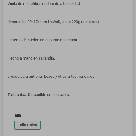
Vinilo de microfibra inodoro de alta calidad.
dimensión, 20x17x4cm HxWxD, peso 220g (por pieza)
sistema de núcleo de espuma multicapa
Hecho a mano en Tailandia.
creado para entrenar boxeo y otras artes marciales.
Talla única. Disponible en negro/oro.
Talla
Talla Única