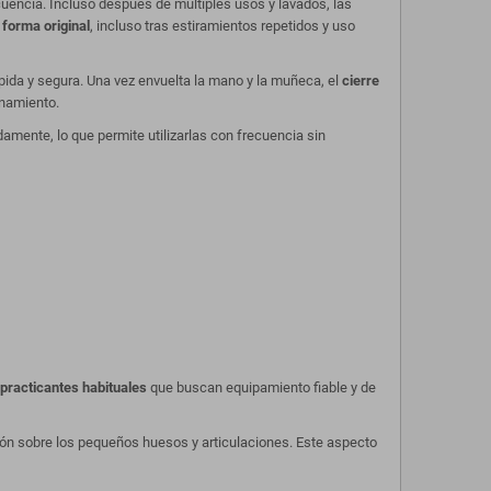
cuencia. Incluso después de múltiples usos y lavados, las
 forma original
, incluso tras estiramientos repetidos y uso
ápida y segura. Una vez envuelta la mano y la muñeca, el
cierre
enamiento.
pidamente, lo que permite utilizarlas con frecuencia sin
practicantes habituales
que buscan equipamiento fiable y de
esión sobre los pequeños huesos y articulaciones. Este aspecto