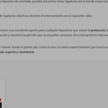
 deportes de combate, puedes encontrar estas ligaduras en la tienda especiali
 ligaduras elásticas durante el entrenamiento en el siguiente vídeo:
entan una excelente opción para cualquier deportista que valore la
protección, 
tilación y resistencia permite que acompañen sesiones de entrenamiento inten
us manos desde el primer día, como si eres un atleta experimentado que busca e
idad, soporte y resistencia
.