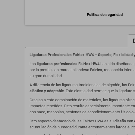
Politica de seguridad
Ligaduras Profesionales Fairtex HW4 – Soporte, Flexibilidad
Las
ligaduras profesionales Fairtex HW4
han sido diseñadas 
por la prestigiosa marca tailandesa
Fairtex
, reconocida inter
su gran durabilidad.
A diferencia de las ligaduras tradicionales de algodón, las F
elástico y adaptable
. Esta elasticidad permite que la ligadura
Gracias a esta combinación de materiales, las ligaduras ofr
impactos repetidos. Esto resulta especialmente importante e
con saco, manoplas, sesiones de acondicionamiento físico o c
Otro aspecto destacado de las Fairtex HW4 es su
diseño con o
acumulación de humedad durante entrenamientos largos e in