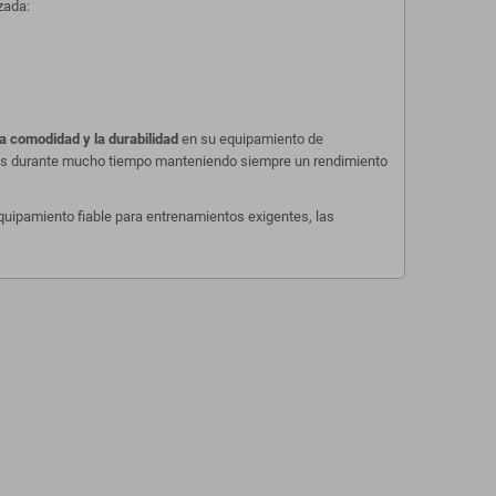
zada:
la comodidad y la durabilidad
en su equipamiento de
sas durante mucho tiempo manteniendo siempre un rendimiento
quipamiento fiable para entrenamientos exigentes, las