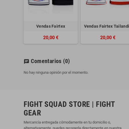
Vendas Fairtex
Vendas Fairtex Tailand
20,00 €
20,00 €
Comentarios
(0)
chat
No hay ninguna opinión por el momento.
FIGHT SQUAD STORE | FIGHT
GEAR
Mercancía entregada cómodamente en tu domicilio o,
alternativamente, puedes recogerla directamente en nuestra