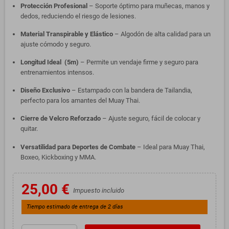
Protección Profesional
– Soporte óptimo para muñecas, manos y
dedos, reduciendo el riesgo de lesiones.
Material Transpirable y Elástico
– Algodón de alta calidad para un
ajuste cómodo y seguro.
Longitud Ideal (5m)
– Permite un vendaje firme y seguro para
entrenamientos intensos.
Diseño Exclusivo
– Estampado con la bandera de Tailandia,
perfecto para los amantes del Muay Thai.
Cierre de Velcro Reforzado
– Ajuste seguro, fácil de colocar y
quitar.
Versatilidad para Deportes de Combate
– Ideal para Muay Thai,
Boxeo, Kickboxing y MMA.
25,00 €
Impuesto incluido
Tiempo estimado de entrega de 2 días