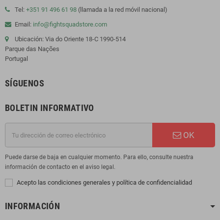
Tel:
+351 91 496 61 98
(llamada a la red móvil nacional)
Email:
info@fightsquadstore.com
Ubicación: Via do Oriente 18-C 1990-514
Parque das Nações
Portugal
SÍGUENOS
BOLETIN INFORMATIVO
OK
Puede darse de baja en cualquier momento. Para ello, consulte nuestra
información de contacto en el aviso legal.
Acepto las condiciones generales y política de confidencialidad
INFORMACIÓN