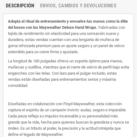
DESCRIPCIÓN
ENVIOS, CAMBIOS Y DEVOLUCIONES
Adopta el ritual de entrenamiento y envuelve tus manos como la élite
del boxeo con las Mayweather Deluxe Hand Wraps.
Fabricadas con
tejido de rendimiento sin elasticidad para una sensación suave y
duradera, estas vendas cuentan con una lengüeta de muñeca de
goma reforzada premium para un ajuste seguro y un panel de velcro
extendido para un cierre firme y ajustado.
La longitud de 180 pulgadas ofrece un soporte óptimo para manos,
muñecas y nudillos, mientras que el cierre de velcro de perfil bajo evita
enganches con las telas. Con lazo para el pulgar incluido, estas
vendas están diseñadas para entrenamientos serios y máxima
comodidad.
Diseñadas en colaboración con Floyd Mayweather, esta colección
captura el espíritu de un campeón invicto: audaz, seguro e imparable.
Cada pieza refleja su impulso incansable y su personalidad más
grande que la vida, hecha para quienes buscan la grandeza y nunca se
rinden. Es un tributo al poder, la precisión y la actitud intrépida que
define el legado de Mayweather.