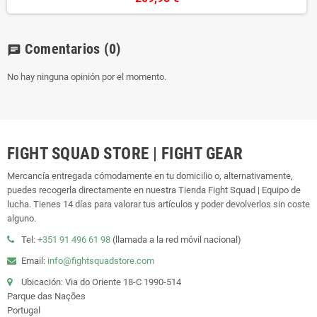
Comentarios
(0)
chat
No hay ninguna opinión por el momento.
FIGHT SQUAD STORE | FIGHT GEAR
Mercancía entregada cómodamente en tu domicilio o, alternativamente,
puedes recogerla directamente en nuestra Tienda Fight Squad | Equipo de
lucha. Tienes 14 días para valorar tus artículos y poder devolverlos sin coste
alguno.
Tel:
+351 91 496 61 98
(llamada a la red móvil nacional)
Email:
info@fightsquadstore.com
Ubicación: Via do Oriente 18-C 1990-514
Parque das Nações
Portugal