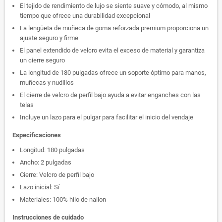
El tejido de rendimiento de lujo se siente suave y cómodo, al mismo
tiempo que ofrece una durabilidad excepcional
La lengüeta de muñeca de goma reforzada premium proporciona un
ajuste seguro y firme
El panel extendido de velcro evita el exceso de material y garantiza
un cierre seguro
La longitud de 180 pulgadas ofrece un soporte óptimo para manos,
muñecas y nudillos
El cierre de velcro de perfil bajo ayuda a evitar enganches con las
telas
Incluye un lazo para el pulgar para facilitar el inicio del vendaje
Especificaciones
Longitud: 180 pulgadas
Ancho: 2 pulgadas
Cierre: Velcro de perfil bajo
Lazo inicial: Sí
Materiales: 100% hilo de nailon
Instrucciones de cuidado