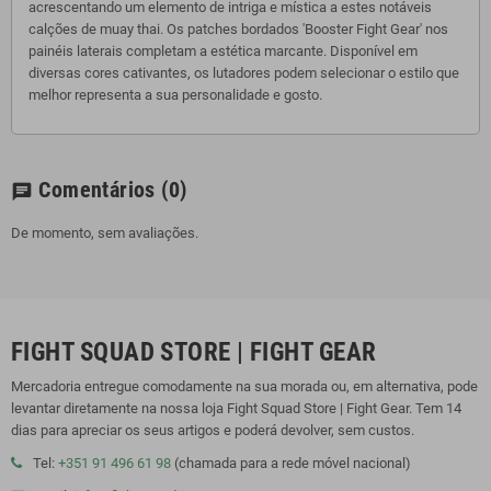
acrescentando um elemento de intriga e mística a estes notáveis ​​
calções de muay thai. Os patches bordados 'Booster Fight Gear' nos
painéis laterais completam a estética marcante. Disponível em
diversas cores cativantes, os lutadores podem selecionar o estilo que
melhor representa a sua personalidade e gosto.
Comentários
(0)
chat
De momento, sem avaliações.
FIGHT SQUAD STORE | FIGHT GEAR
Mercadoria entregue comodamente na sua morada ou, em alternativa, pode
levantar diretamente na nossa loja Fight Squad Store | Fight Gear. Tem 14
dias para apreciar os seus artigos e poderá devolver, sem custos.
Tel:
+351 91 496 61 98
(chamada para a rede móvel nacional)