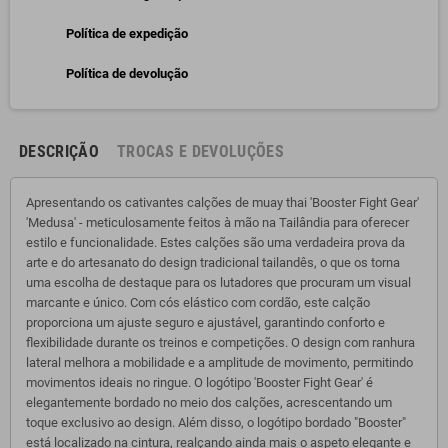
Política de expedição
Política de devolução
DESCRIÇÃO
TROCAS E DEVOLUÇÕES
Apresentando os cativantes calções de muay thai 'Booster Fight Gear'
'Medusa' - meticulosamente feitos à mão na Tailândia para oferecer
estilo e funcionalidade. Estes calções são uma verdadeira prova da
arte e do artesanato do design tradicional tailandês, o que os torna
uma escolha de destaque para os lutadores que procuram um visual
marcante e único. Com cós elástico com cordão, este calção
proporciona um ajuste seguro e ajustável, garantindo conforto e
flexibilidade durante os treinos e competições. O design com ranhura
lateral melhora a mobilidade e a amplitude de movimento, permitindo
movimentos ideais no ringue. O logótipo 'Booster Fight Gear' é
elegantemente bordado no meio dos calções, acrescentando um
toque exclusivo ao design. Além disso, o logótipo bordado "Booster"
está localizado na cintura, realçando ainda mais o aspeto elegante e