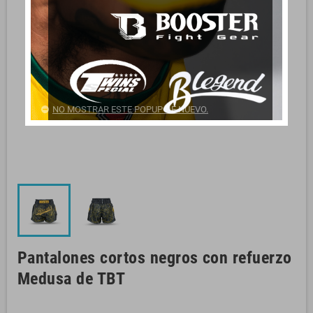
NO MOSTRAR ESTE POPUP DE NUEVO.
Pantalones cortos negros con refuerzo
Medusa de TBT