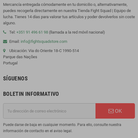
Mercancía entregada cómodamente en tu domicilio o, alternativamente,
puedes recogerla directamente en nuestra Tienda Fight Squad | Equipo de
lucha. Tienes 14 días para valorar tus artículos y poder devolverlos sin coste
alguno.
Tel:
+351 91 496 61 98
(llamada a la red móvil nacional)
Email:
info@fightsquadstore.com
Ubicación: Via do Oriente 18-C 1990-514
Parque das Nações
Portugal
SÍGUENOS
BOLETIN INFORMATIVO
OK
Puede darse de baja en cualquier momento. Para ello, consulte nuestra
información de contacto en el aviso legal.