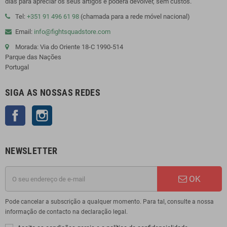
dias para apreciar os seus artigos e poderá devolver, sem custos.
Tel:
+351 91 496 61 98
(chamada para a rede móvel nacional)
Email:
info@fightsquadstore.com
Morada: Via do Oriente 18-C 1990-514
Parque das Nações
Portugal
SIGA AS NOSSAS REDES
Facebook
Instagram
NEWSLETTER
OK
Pode cancelar a subscrição a qualquer momento. Para tal, consulte a nossa
informação de contacto na declaração legal.