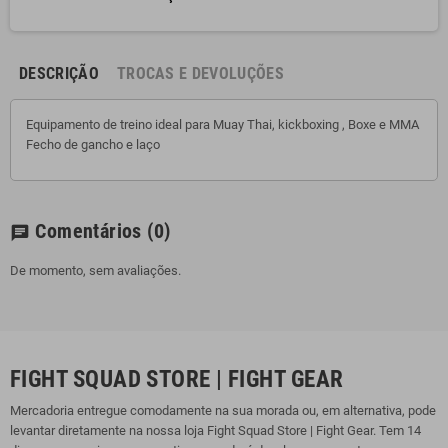
DESCRIÇÃO
TROCAS E DEVOLUÇÕES
Equipamento de treino ideal para Muay Thai, kickboxing , Boxe e MMA
Fecho de gancho e laço
Comentários
(0)
chat
De momento, sem avaliações.
FIGHT SQUAD STORE | FIGHT GEAR
Mercadoria entregue comodamente na sua morada ou, em alternativa, pode
levantar diretamente na nossa loja Fight Squad Store | Fight Gear. Tem 14