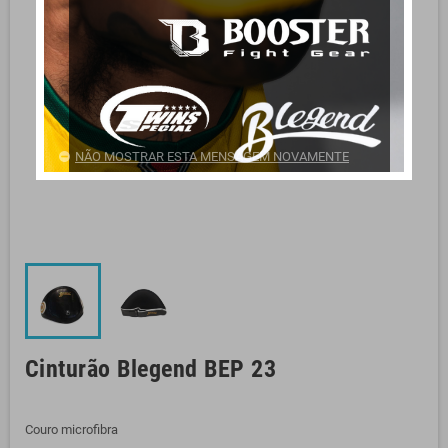
NÃO MOSTRAR ESTA MENSAGEM NOVAMENTE
Cinturão Blegend BEP 23
Couro microfibra