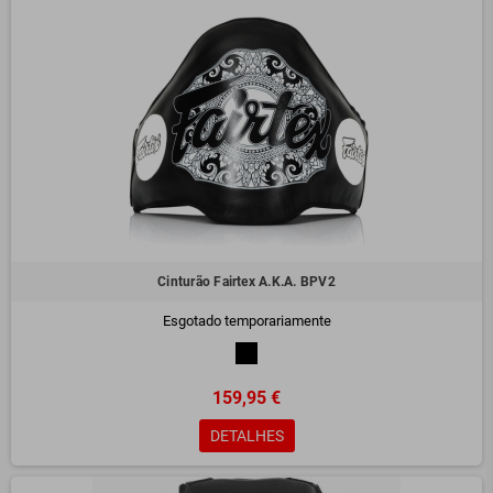
Cinturão Fairtex A.K.A. BPV2
Esgotado temporariamente
159,95 €
DETALHES