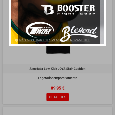
NÃO MOSTRAR ESTA MENSAGEM NOVAMENTE
Almofada Low Kick JOYA Stair Cushion
Esgotado temporariamente
89,95 €
DETALHES