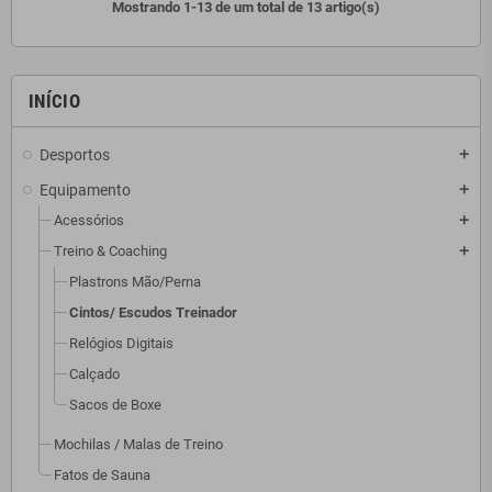
Mostrando 1-13 de um total de 13 artigo(s)
INÍCIO
Desportos
add
Equipamento
add
Acessórios
add
Treino & Coaching
add
Plastrons Mão/Perna
Cintos/ Escudos Treinador
Relógios Digitais
Calçado
Sacos de Boxe
Mochilas / Malas de Treino
Fatos de Sauna