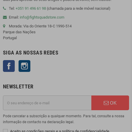
Tel:
+351 91 496 61 98
(chamada para a rede móvel nacional)
Email:
info@fightsquadstore.com
Morada: Via do Oriente 18-C 1990-514
Parque das Nações
Portugal
SIGA AS NOSSAS REDES
Facebook
Instagram
NEWSLETTER
OK
Pode cancelar a subscrição a qualquer momento. Para tal, consulte a nossa
informação de contacto na declaração legal.
Aceito as condições gerais e a política de confidencialidade