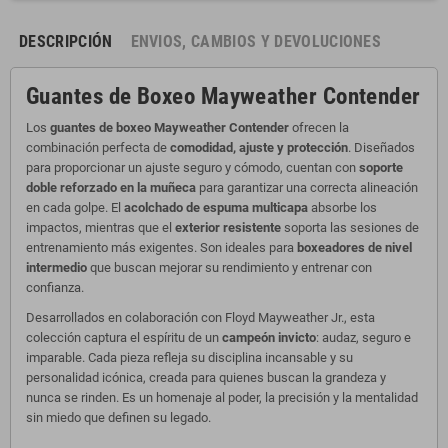
DESCRIPCIÓN
ENVIOS, CAMBIOS Y DEVOLUCIONES
Guantes de Boxeo Mayweather Contender
Los
guantes de boxeo Mayweather Contender
ofrecen la
combinación perfecta de
comodidad, ajuste y protección
. Diseñados
para proporcionar un ajuste seguro y cómodo, cuentan con
soporte
doble reforzado en la muñeca
para garantizar una correcta alineación
en cada golpe. El
acolchado de espuma multicapa
absorbe los
impactos, mientras que el
exterior resistente
soporta las sesiones de
entrenamiento más exigentes. Son ideales para
boxeadores de nivel
intermedio
que buscan mejorar su rendimiento y entrenar con
confianza.
Desarrollados en colaboración con
Floyd Mayweather Jr.
, esta
colección captura el espíritu de un
campeón invicto
: audaz, seguro e
imparable. Cada pieza refleja su disciplina incansable y su
personalidad icónica, creada para quienes buscan la grandeza y
nunca se rinden. Es un homenaje al poder, la precisión y la mentalidad
sin miedo que definen su legado.