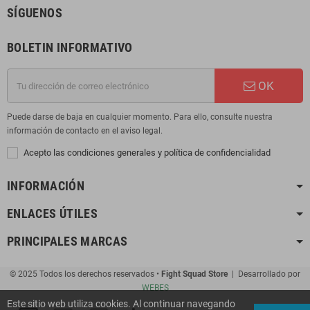
SÍGUENOS
BOLETIN INFORMATIVO
OK
Puede darse de baja en cualquier momento. Para ello, consulte nuestra
información de contacto en el aviso legal.
Acepto las condiciones generales y política de confidencialidad
INFORMACIÓN
ENLACES ÚTILES
PRINCIPALES MARCAS
© 2025 Todos los derechos reservados •
Fight Squad Store
| Desarrollado por
WEBES
Este sitio web utiliza cookies. Al continuar navegando