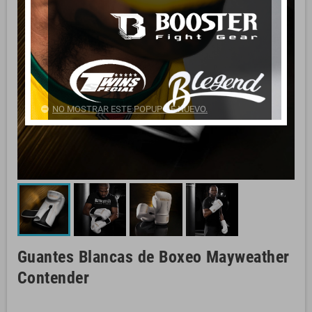
NO MOSTRAR ESTE POPUP DE NUEVO.
Guantes Blancas de Boxeo Mayweather
Contender