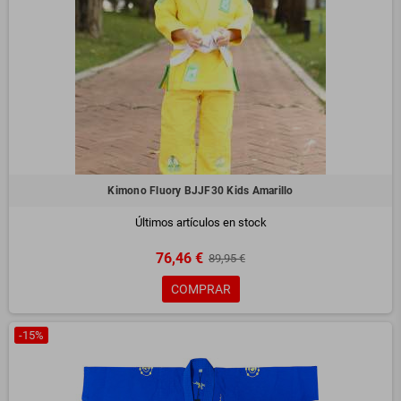
Kimono Fluory BJJF30 Kids Amarillo
Últimos artículos en stock
76,46 €
89,95 €
COMPRAR
-15%