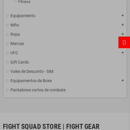
Fitness
Equipamiento
add
Niño
add
Ropa
add
Marcas
add
UFC
add
Gift Cards
Vales de Desconto - SIM
Equipamentos de Boxe
add
Pantalones cortos de combate
FIGHT SQUAD STORE | FIGHT GEAR