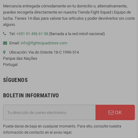
Mercancía entregada cómodamente en tu domicilio o, alternativamente,
puedes recogerla directamente en nuestra Tienda Fight Squad | Equipo de
lucha. Tienes 14 días para valorar tus artículos y poder devolverlos sin coste
alguno.
Tel:
+351 91 496 61 98
(llamada a la red móvil nacional)
Email:
info@fightsquadstore.com
Ubicación: Via do Oriente 18-C 1990-514
Parque das Nações
Portugal
SÍGUENOS
BOLETIN INFORMATIVO
OK
Puede darse de baja en cualquier momento. Para ello, consulte nuestra
información de contacto en el aviso legal.