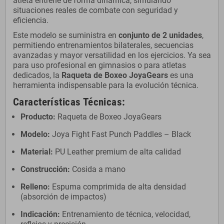
atleta entrene de forma dinámica, simulando
situaciones reales de combate con seguridad y
eficiencia.
Este modelo se suministra en
conjunto de 2 unidades
,
permitiendo entrenamientos bilaterales, secuencias
avanzadas y mayor versatilidad en los ejercicios. Ya sea
para uso profesional en gimnasios o para atletas
dedicados, la
Raqueta de Boxeo JoyaGears
es una
herramienta indispensable para la evolución técnica.
Características Técnicas:
Producto:
Raqueta de Boxeo JoyaGears
Modelo:
Joya Fight Fast Punch Paddles – Black
Material:
PU Leather premium de alta calidad
Construcción:
Cosida a mano
Relleno:
Espuma comprimida de alta densidad
(absorción de impactos)
Indicación:
Entrenamiento de técnica, velocidad,