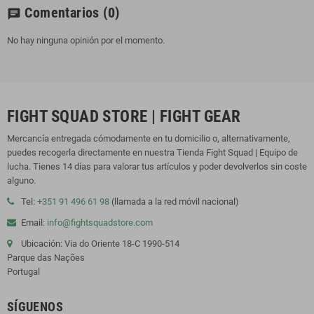
Comentarios
(0)
chat
No hay ninguna opinión por el momento.
FIGHT SQUAD STORE | FIGHT GEAR
Mercancía entregada cómodamente en tu domicilio o, alternativamente,
puedes recogerla directamente en nuestra Tienda Fight Squad | Equipo de
lucha. Tienes 14 días para valorar tus artículos y poder devolverlos sin coste
alguno.
Tel:
+351 91 496 61 98
(llamada a la red móvil nacional)
Email:
info@fightsquadstore.com
Ubicación: Via do Oriente 18-C 1990-514
Parque das Nações
Portugal
SÍGUENOS