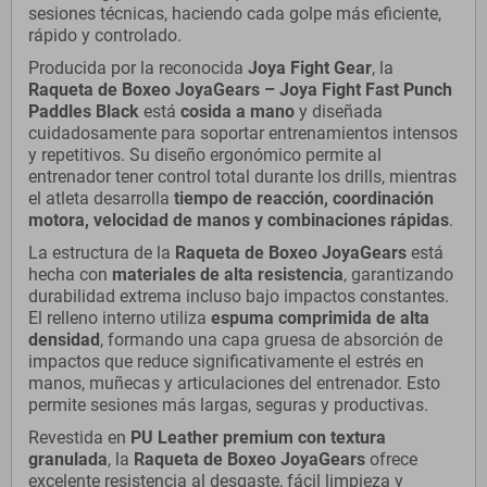
sesiones técnicas, haciendo cada golpe más eficiente,
rápido y controlado.
Producida por la reconocida
Joya Fight Gear
, la
Raqueta de Boxeo JoyaGears – Joya Fight Fast Punch
Paddles Black
está
cosida a mano
y diseñada
cuidadosamente para soportar entrenamientos intensos
y repetitivos. Su diseño ergonómico permite al
entrenador tener control total durante los drills, mientras
el atleta desarrolla
tiempo de reacción, coordinación
motora, velocidad de manos y combinaciones rápidas
.
La estructura de la
Raqueta de Boxeo JoyaGears
está
hecha con
materiales de alta resistencia
, garantizando
durabilidad extrema incluso bajo impactos constantes.
El relleno interno utiliza
espuma comprimida de alta
densidad
, formando una capa gruesa de absorción de
impactos que reduce significativamente el estrés en
manos, muñecas y articulaciones del entrenador. Esto
permite sesiones más largas, seguras y productivas.
Revestida en
PU Leather premium con textura
granulada
, la
Raqueta de Boxeo JoyaGears
ofrece
excelente resistencia al desgaste, fácil limpieza y