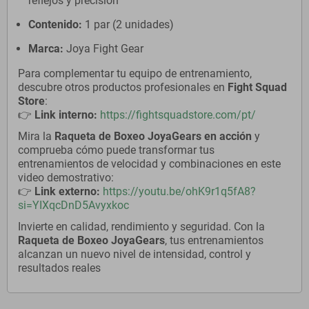
reflejos y precisión
Contenido:
1 par (2 unidades)
Marca:
Joya Fight Gear
Para complementar tu equipo de entrenamiento,
descubre otros productos profesionales en
Fight Squad
Store
:
👉
Link interno:
https://fightsquadstore.com/pt/
Mira la
Raqueta de Boxeo JoyaGears en acción
y
comprueba cómo puede transformar tus
entrenamientos de velocidad y combinaciones en este
video demostrativo:
👉
Link externo:
https://youtu.be/ohK9r1q5fA8?
si=YIXqcDnD5Avyxkoc
Invierte en calidad, rendimiento y seguridad. Con la
Raqueta de Boxeo JoyaGears
, tus entrenamientos
alcanzan un nuevo nivel de intensidad, control y
resultados reales