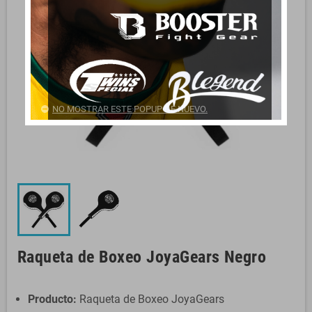
NO MOSTRAR ESTE POPUP DE NUEVO.
Raqueta de Boxeo JoyaGears Negro
Producto:
Raqueta de Boxeo JoyaGears