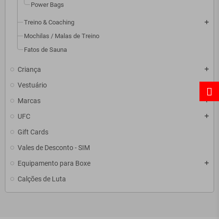
Power Bags
Treino & Coaching
add
Mochilas / Malas de Treino
Fatos de Sauna
Criança
add
Vestuário
add
Marcas
add
UFC
add
Gift Cards
Vales de Desconto - SIM
Equipamento para Boxe
add
Calções de Luta