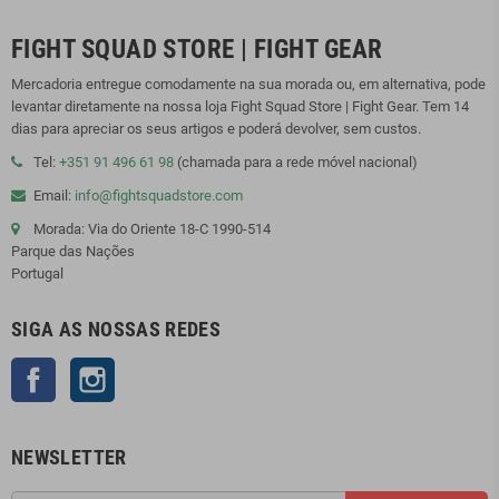
FIGHT SQUAD STORE | FIGHT GEAR
Mercadoria entregue comodamente na sua morada ou, em alternativa, pode
levantar diretamente na nossa loja Fight Squad Store | Fight Gear. Tem 14
dias para apreciar os seus artigos e poderá devolver, sem custos.
Tel:
+351 91 496 61 98
(chamada para a rede móvel nacional)
Email:
info@fightsquadstore.com
Morada: Via do Oriente 18-C 1990-514
Parque das Nações
Portugal
SIGA AS NOSSAS REDES
Facebook
Instagram
NEWSLETTER