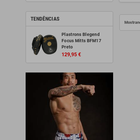
TENDÊNCIAS
Mostrand
Plastrons Blegend
Focus Mitts BFM17
Preto
129,95 €