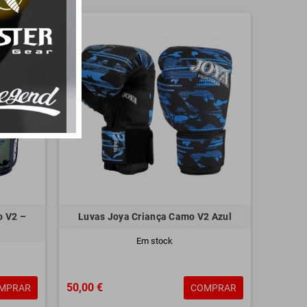
o V2 –
Luvas Joya Criança Camo V2 Azul
Em stock
50,00 €
MPRAR
COMPRAR