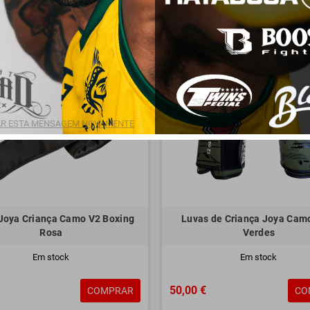
R ESTA MENSAGEM NOVAMENTE
Joya Criança Camo V2 Boxing
Luvas de Criança Joya Cam
Rosa
Verdes
Em stock
Em stock
50,00 €
COMPRAR
CO