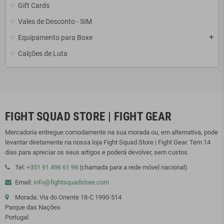
Gift Cards
Vales de Desconto - SIM
Equipamento para Boxe
add
Calções de Luta
FIGHT SQUAD STORE | FIGHT GEAR
Mercadoria entregue comodamente na sua morada ou, em alternativa, pode
levantar diretamente na nossa loja Fight Squad Store | Fight Gear. Tem 14
dias para apreciar os seus artigos e poderá devolver, sem custos.
Tel:
+351 91 496 61 98
(chamada para a rede móvel nacional)
Email:
info@fightsquadstore.com
Morada: Via do Oriente 18-C 1990-514
Parque das Nações
Portugal