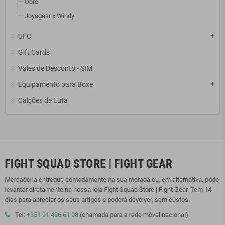
Opro
Joyagear x Windy
UFC
add
Gift Cards
Vales de Desconto - SIM
Equipamento para Boxe
add
Calções de Luta
FIGHT SQUAD STORE | FIGHT GEAR
Mercadoria entregue comodamente na sua morada ou, em alternativa, pode
levantar diretamente na nossa loja Fight Squad Store | Fight Gear. Tem 14
dias para apreciar os seus artigos e poderá devolver, sem custos.
Tel:
+351 91 496 61 98
(chamada para a rede móvel nacional)