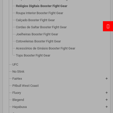
Relógios Digitais Booster Fight Gear
Roupa Interior Booster Fight Gear
Calçado Booster Fight Gear
Cordas de Saltar Booster Fight Gear
Joelheiras Booster Fight Gear
Cotoveleiras Booster Fight Gear
Acessórios de Ginásio Booster Fight Gear
Tops Booster Fight Gear
UFC
No Stink
Fairtex
add
Pitbull West Coast
Fluory
add
Blegend
add
Hayabusa
add