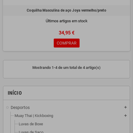
Coquilha Masculina de aço Joya vermelho/preto
Últimos artigos em stock
34,95 €
COMPRAR
Mostrando 1-4 de um total de 4 artigo(s)
INÍCIO
Desportos
add
Muay Thai | Kickboxing
add
Luvas de Boxe
Luvas de Saco