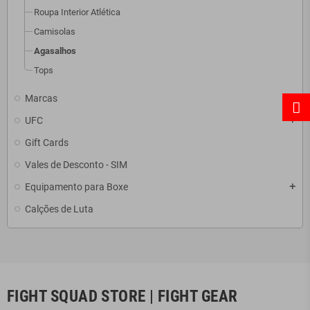
Roupa Interior Atlética
Camisolas
Agasalhos
Tops
Marcas
add
UFC
add
Gift Cards
Vales de Desconto - SIM
Equipamento para Boxe
add
Calções de Luta
FIGHT SQUAD STORE | FIGHT GEAR