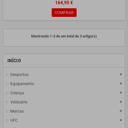
164,95 €
COMPRAR
Mostrando 1-3 de um total de 3 artigo(s)
INÍCIO
Desportos
add
Equipamento
add
Criança
add
Vestuário
add
Marcas
add
UFC
add