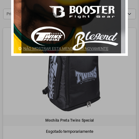
Price, low to high
NÃO MOSTRAR ESTA MENSAGEM NOVAMENTE
Mochila Preta Twins Special
Esgotado temporariamente