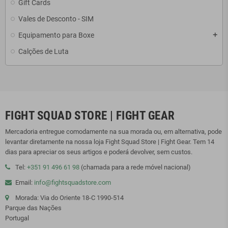
Gift Cards
Vales de Desconto - SIM
Equipamento para Boxe
add
Calções de Luta
FIGHT SQUAD STORE | FIGHT GEAR
Mercadoria entregue comodamente na sua morada ou, em alternativa, pode
levantar diretamente na nossa loja Fight Squad Store | Fight Gear. Tem 14
dias para apreciar os seus artigos e poderá devolver, sem custos.
Tel:
+351 91 496 61 98
(chamada para a rede móvel nacional)
Email:
info@fightsquadstore.com
Morada: Via do Oriente 18-C 1990-514
Parque das Nações
Portugal