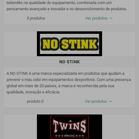
tailandês na qualidade do equipamento, combinada com um
pensamento avançado e inovador e no desenvolvimento de produtos.
3 produtos
Ver produtos
trending_flat
NO STINK
A NO STINK é uma marca especializada em produtos que ajudam a
prevenir o mau odor em equipamentos desportivos. Com uma presença
global em mais de 20 países, a marca é reconhecida pela sua
qualidade, inovação e eficácia.
produto 0
Ver produtos
trending_flat