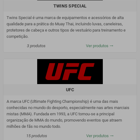
TWINS SPECIAL
Twins Special é uma marca de equipamentos e acessórios de alta
qualidade para a prática do Muay Thai, incluindo luvas, caneleiras,
protetores de cabeça e outros tipos de vestuário para treinamento e
competição.
3 produtos
Ver produtos
trending_flat
UFC
A marca UFC (Ultimate Fighting Championship) é uma das mais
conhecidas no mundo do desporto, especialmente nas artes marciais
mistas (MMA). Fundada em 1993, a UFC tornou-se a principal
organização de MMA do mundo, promovendo eventos que atraem
milhões de fãs no mundo todo.
15 produtos
Ver produtos
trending_flat