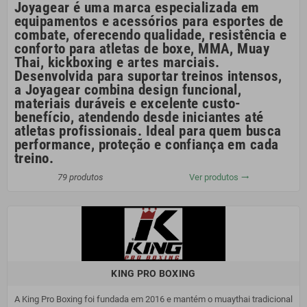
Joyagear
é uma marca especializada em
equipamentos e acessórios para esportes de
combate
, oferecendo
qualidade, resistência e
conforto
para atletas de
boxe, MMA, Muay
Thai, kickboxing e artes marciais
.
Desenvolvida para suportar treinos intensos,
a Joyagear combina
design funcional,
materiais duráveis e excelente custo-
benefício
, atendendo desde iniciantes até
atletas profissionais. Ideal para quem busca
performance, proteção e confiança
em cada
treino.
79 produtos
Ver produtos
trending_flat
KING PRO BOXING
A King Pro Boxing foi fundada em 2016 e mantém o muaythai tradicional