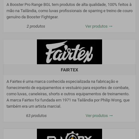
A Booster Pro Range BGL tem produtos de alta qualidade, 100% feitos à
mão na Tailândia, como luvas profissionais de sparring e treino de couro
genuíno da Booster Fightgear.
2 produtos
Ver produtos
trending_flat
FAIRTEX
A Fairtex é uma marca conhecida especializada na fabricação e
fornecimento de equipamentos e vestuário para esportes de combate,
como luvas, caneleiras, shorts e outros equipamentos de treinamento.
A marca Fairtex foi fundada em 1971 na Tailândia por Philip Wong, que
também era um artista marcial.
63 produtos
Ver produtos
trending_flat