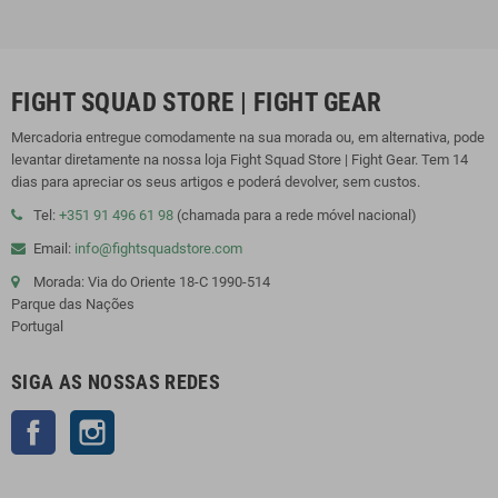
FIGHT SQUAD STORE | FIGHT GEAR
Mercadoria entregue comodamente na sua morada ou, em alternativa, pode
levantar diretamente na nossa loja Fight Squad Store | Fight Gear. Tem 14
dias para apreciar os seus artigos e poderá devolver, sem custos.
Tel:
+351 91 496 61 98
(chamada para a rede móvel nacional)
Email:
info@fightsquadstore.com
Morada: Via do Oriente 18-C 1990-514
Parque das Nações
Portugal
SIGA AS NOSSAS REDES
Facebook
Instagram